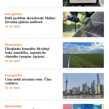
Energetika
Další problém zkrachovalé Maliny:
Závažná zjištění auditorů
25. 04. 2024
Ekonomika
Ukrajinské komodity likvidují
české zemědělce, napsala do
vlastního časopisu Agrární…
25. 04. 2024
Energetika
Cena mědi závratně roste. Čína
vydělává
25. 04. 2024
Ekonomika