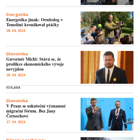
Energetika
Energetika jinak: Ornitolog v
Temelíně kroužkoval ptáčky
28. 04. 2024
Ekonomika
Guvernér Michl: Stává se, že
predikce ekonomického vývoje
nevyjdou
28. 04. 2024
Ekonomika
V Praze se uskuteční významné
migrační fórum. Bez Jany
Černochové
27. 04. 2024