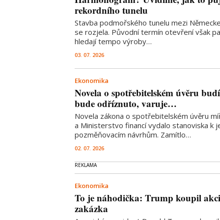
rekordního tunelu
Stavba podmořského tunelu mezi Německ
se rozjela. Původní termín otevření však pa
hledají tempo výroby…
03. 07. 2026
Ekonomika
Novela o spotřebitelském úvěru budí v
bude odříznuto, varuje…
Novela zákona o spotřebitelském úvěru míří
a Ministerstvo financí vydalo stanoviska k 
pozměňovacím návrhům. Zamítlo…
02. 07. 2026
Ekonomika
To je náhodička: Trump koupil akcie
zakázka