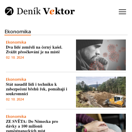
Ekonomika
Ekonomika
Dva lidé zemřeli na černý kašel.
Zvážit přeočkování je na místě
02. 10. 2024
Ekonomika
Stát nasadil lidi i techniku k
zabezpečení břehů řek, pomáhají i
soukromníci
02. 10. 2024
Ekonomika
ZE SVĚTA: Do Německa pro
dávky a 100 milionů
zaměstnaneckých míst