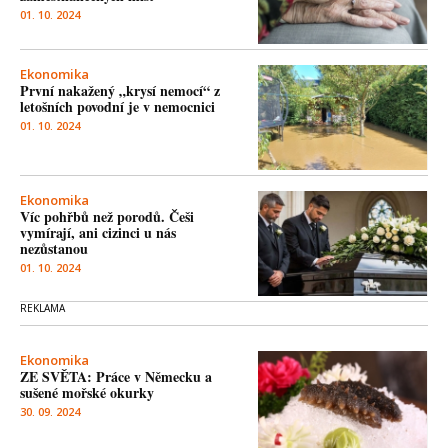
01. 10. 2024
Ekonomika
První nakažený „krysí nemocí“ z
letošních povodní je v nemocnici
01. 10. 2024
Ekonomika
Víc pohřbů než porodů. Češi
vymírají, ani cizinci u nás
nezůstanou
01. 10. 2024
Ekonomika
ZE SVĚTA: Práce v Německu a
sušené mořské okurky
30. 09. 2024