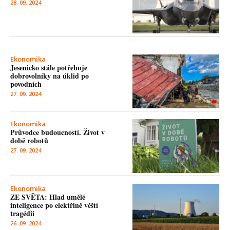
28. 09. 2024
Ekonomika
Jesenicko stále potřebuje
dobrovolníky na úklid po
povodních
27. 09. 2024
Ekonomika
Průvodce budoucností. Život v
době robotů
27. 09. 2024
Ekonomika
ZE SVĚTA: Hlad umělé
inteligence po elektřině věští
tragédii
26. 09. 2024