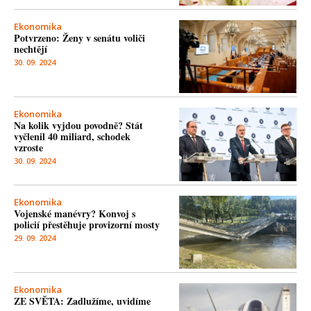
Ekonomika
Potvrzeno: Ženy v senátu voliči
nechtějí
30. 09. 2024
Ekonomika
Na kolik vyjdou povodně? Stát
vyčlenil 40 miliard, schodek
vzroste
30. 09. 2024
Ekonomika
Vojenské manévry? Konvoj s
policií přestěhuje provizorní mosty
29. 09. 2024
Ekonomika
ZE SVĚTA: Zadlužíme, uvidíme