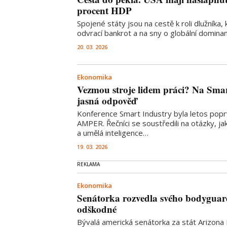
procent HDP
Spojené státy jsou na cestě k roli dlužníka,
odvrací bankrot a na sny o globální domin
20. 03. 2026
Ekonomika
Vezmou stroje lidem práci? Na Smar
jasná odpověď
Konference Smart Industry byla letos popr
AMPER. Řečníci se soustředili na otázky, j
a umělá inteligence…
19. 03. 2026
Ekonomika
Senátorka rozvedla svého bodyguar
odškodné
Bývalá americká senátorka za stát Arizona 