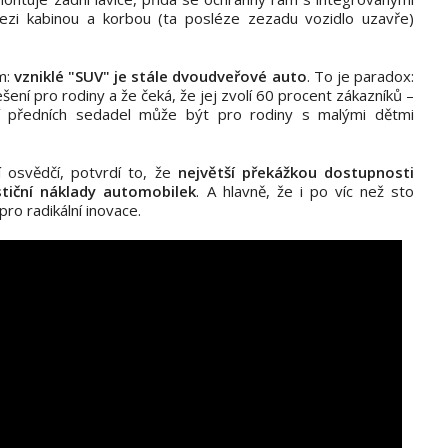
ezi kabinou a korbou (ta posléze zezadu vozidlo uzavře)
m:
vzniklé "SUV" je stále dvoudveřové auto
. To je paradox:
šení pro rodiny a že čeká, že jej zvolí 60 procent zákazníků –
ní předních sedadel může být pro rodiny s malými dětmi
osvědčí, potvrdí to, že
největší překážkou dostupnosti
stiční náklady automobilek
. A hlavně, že i po víc než sto
pro radikální inovace.