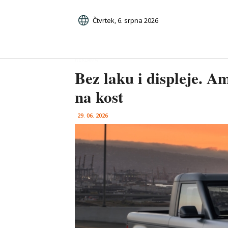
Čtvrtek, 6. srpna 2026
Bez laku i displeje. A
na kost
29. 06. 2026