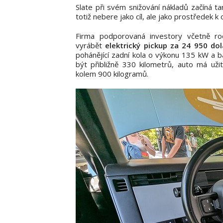
Slate při svém snižování nákladů začíná t
totiž nebere jako cíl, ale jako prostředek k
Firma podporovaná investory včetně ro
vyrábět
elektrický pickup za 24 950 do
pohánějící zadní kola o výkonu 135 kW a b
být přibližně 330 kilometrů, auto má uži
kolem 900 kilogramů.