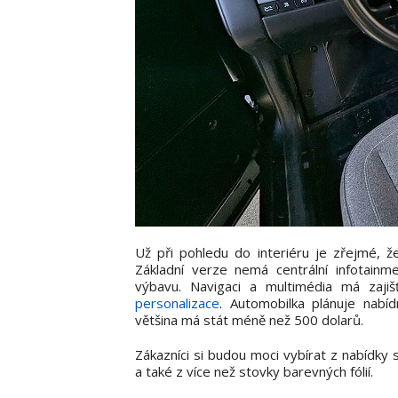
Už při pohledu do interiéru je zřejmé, ž
Základní verze nemá centrální infotainme
výbavu. Navigaci a multimédia má zajišť
personalizace
. Automobilka plánuje nabí
většina má stát méně než 500 dolarů.
Zákazníci si budou moci vybírat z nabídky
a také z více než stovky barevných fólií.