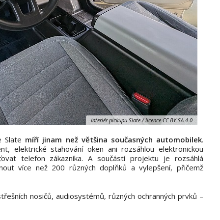
Interiér pickupu Slate / licence CC BY-SA 4.0
e Slate
míří jinam než většina současných automobilek
.
nt, elektrické stahování oken ani rozsáhlou elektronickou
ovat telefon zákazníka. A součástí projektu je rozsáhlá
dnout více než 200 různých doplňků a vylepšení, přičemž
 střešních nosičů, audiosystémů, různých ochranných prvků –