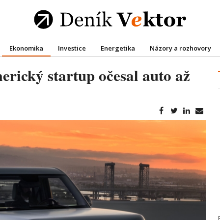
Ekonomika
Investice
Energetika
Názory a rozhovory
merický startup očesal auto až