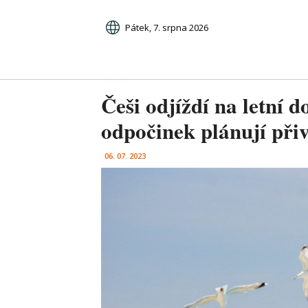
Pátek, 7. srpna 2026
Češi odjíždí na letní 
odpočinek plánují při
06. 07. 2023