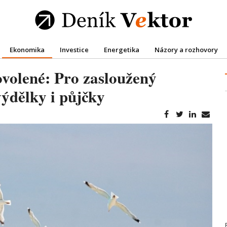
Ekonomika
Investice
Energetika
Názory a rozhovory
dovolené: Pro zasloužený
výdělky i půjčky