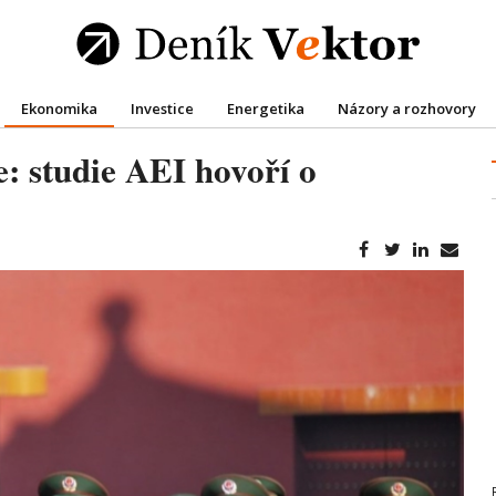
Ekonomika
Investice
Energetika
Názory a rozhovory
: studie AEI hovoří o