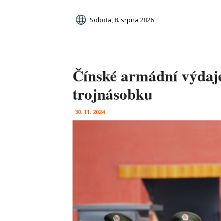
Sobota, 8. srpna 2026
Čínské armádní výdaje
trojnásobku
30. 11. 2024