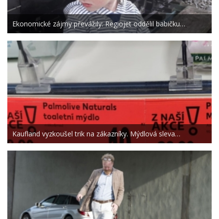
Ekonomické zájmy převážily: Regiojet oddělil babičku…
Kaufland vyzkoušel trik na zákazníky. Mýdlová sleva…