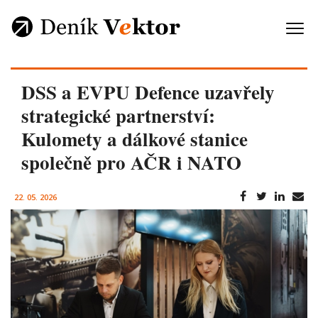
DSS a EVPU Defence uzavřely
strategické partnerství:
Kulomety a dálkové stanice
společně pro AČR i NATO
22. 05. 2026