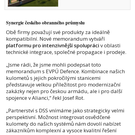
Synergie českého obranného průmyslu
Obě firmy považují své produkty za ideálně
kompatibilní. Nové memorandum vytváří
platformu pro intenzivnější spolupráci
v oblasti
technické integrace, společné propagace i prodeje.
„Jsme rádi, že jsme mohli podepsat toto
memorandum s EVPÚ Defence. Kombinace našich
kulometů s jejich pokročilými stanicemi
představuje velkou příležitost pro modernizační
zakázky nejen pro českou armádu, ale i pro další
spojence v Alianci,“ řekl Josef Rot.
„Partnerství s DSS vnímáme jako strategicky velmi
perspektivní. Možnost integrovat osvědčené
kulomety do našich systémů nám dovolí nabízet
zákazníkům komplexní a vysoce kvalitní řešení