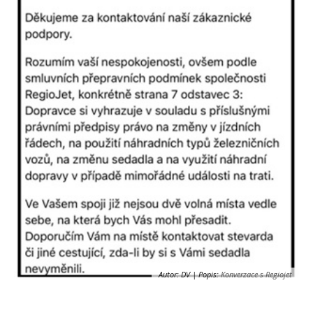
Autor: DV | Popis:
Konverzace s Regiojet