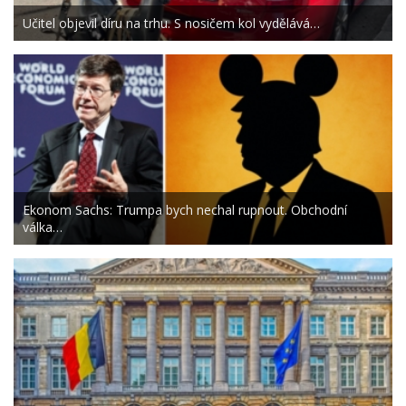
Učitel objevil díru na trhu. S nosičem kol vydělává…
Ekonom Sachs: Trumpa bych nechal rupnout. Obchodní
válka…