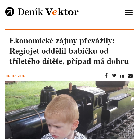
Ekonomické zájmy převážily:
Regiojet oddělil babičku od
tříletého dítěte, případ má dohru
06. 07. 2026