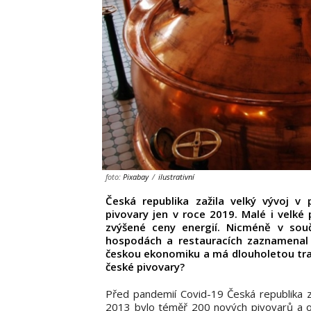
foto:
Pixabay
/
ilustrativní
Česká republika zažila velký vývoj v
pivovary jen v roce 2019. Malé i velké 
zvýšené ceny energií. Nicméně v sou
hospodách a restauracích zaznamenal 
českou ekonomiku a má dlouholetou tradic
české pivovary?
Před pandemií Covid-19 Česká republika 
2013 bylo téměř 200 nových pivovarů a o 6 