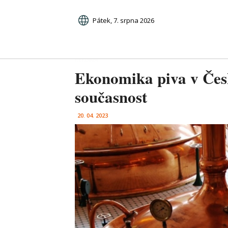
Pátek, 7. srpna 2026
Ekonomika piva v České
současnost
20. 04. 2023