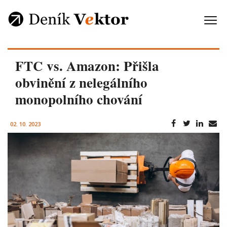
FTC vs. Amazon: Přišla
obvinění z nelegálního
monopolního chování
02. 10. 2023