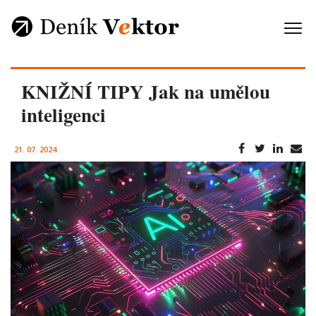
KNIŽNÍ TIPY Jak na umělou
inteligenci
21. 07. 2024