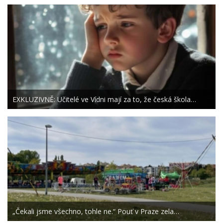
EXKLUZIVNĚ: Učitelé ve Vídni mají za to, že česká škola…
„Čekali jsme všechno, tohle ne.“ Pouť v Praze zela…