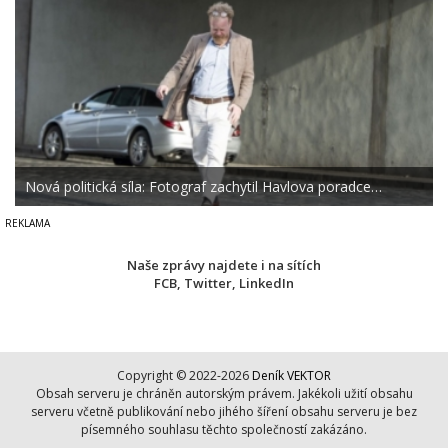
Nová politická síla: Fotograf zachytil Havlova poradce…
Naše zprávy najdete i na sítích
FCB
,
Twitter
,
LinkedIn
Copyright © 2022-2026
Deník VEKTOR
Obsah serveru je chráněn autorským právem. Jakékoli užití obsahu
serveru včetně publikování nebo jihého šíření obsahu serveru je bez
písemného souhlasu těchto společností zakázáno.