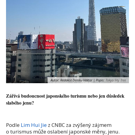
Autor: Redakce Deníku Vektor | Popis:
Tokyo Sky Tree
Zářívá budoucnost japonského turismu nebo jen důsledek
slabého jenu?
Podle
Lim Hui Jie
z CNBC za zvýšený zájmem
o turismus může oslabení japonské měny, jenu.