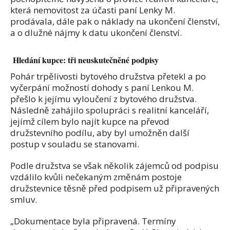
která nemovitost za účasti paní Lenky M.
prodávala, dále pak o náklady na ukončení členství,
a o dlužné nájmy k datu ukončení členství.
Hledání kupce: tři neuskutečněné podpisy
Pohár trpělivosti bytového družstva přetekl a po
vyčerpání možností dohody s paní Lenkou M.
přešlo k jejímu vyloučení z bytového družstva.
Následně zahájilo spolupráci s realitní kanceláří,
jejímž cílem bylo najít kupce na převod
družstevního podílu, aby byl umožněn další
postup v souladu se stanovami.
Podle družstva se však několik zájemců od podpisu
vzdálilo kvůli nečekaným změnám postoje
družstevnice těsně před podpisem už připravených
smluv.
„Dokumentace byla připravená. Termíny