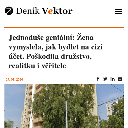
Jednoduše geniální: Žena
vymyslela, jak bydlet na cizí
účet. Poškodila družstvo,
realitku i věřitele
27. 01. 2026