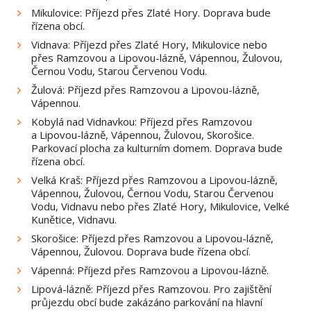
Mikulovice: Příjezd přes Zlaté Hory. Doprava bude
řízena obcí.
Vidnava: Příjezd přes Zlaté Hory, Mikulovice nebo
přes Ramzovou a Lipovou-lázně, Vápennou, Žulovou,
Černou Vodu, Starou Červenou Vodu.
Žulová: Příjezd přes Ramzovou a Lipovou-lázně,
Vápennou.
Kobylá nad Vidnavkou: Příjezd přes Ramzovou
a Lipovou-lázně, Vápennou, Žulovou, Skorošice.
Parkovací plocha za kulturním domem. Doprava bude
řízena obcí.
Velká Kraš: Příjezd přes Ramzovou a Lipovou-lázně,
Vápennou, Žulovou, Černou Vodu, Starou Červenou
Vodu, Vidnavu nebo přes Zlaté Hory, Mikulovice, Velké
Kunětice, Vidnavu.
Skorošice: Příjezd přes Ramzovou a Lipovou-lázně,
Vápennou, Žulovou. Doprava bude řízena obcí.
Vápenná: Příjezd přes Ramzovou a Lipovou-lázně.
Lipová-lázně: Příjezd přes Ramzovou. Pro zajištění
průjezdu obcí bude zakázáno parkování na hlavní