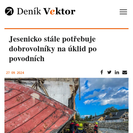
Jesenicko stále potřebuje
dobrovolníky na úklid po
povodních
27. 09. 2024