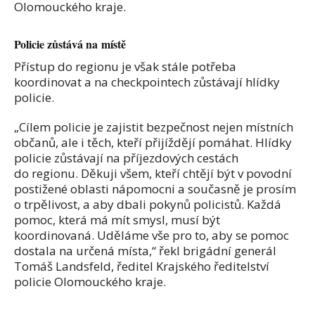
Olomouckého kraje.
Policie zůstává na místě
Přístup do regionu je však stále potřeba
koordinovat a na checkpointech zůstávají hlídky
policie.
„Cílem policie je zajistit bezpečnost nejen místních
občanů, ale i těch, kteří přijíždějí pomáhat. Hlídky
policie zůstávají na příjezdových cestách
do regionu. Děkuji všem, kteří chtějí být v povodní
postižené oblasti nápomocni a současně je prosím
o trpělivost, a aby dbali pokynů policistů. Každá
pomoc, která má mít smysl, musí být
koordinovaná. Uděláme vše pro to, aby se pomoc
dostala na určená místa,“ řekl brigádní generál
Tomáš Landsfeld, ředitel Krajského ředitelství
policie Olomouckého kraje.