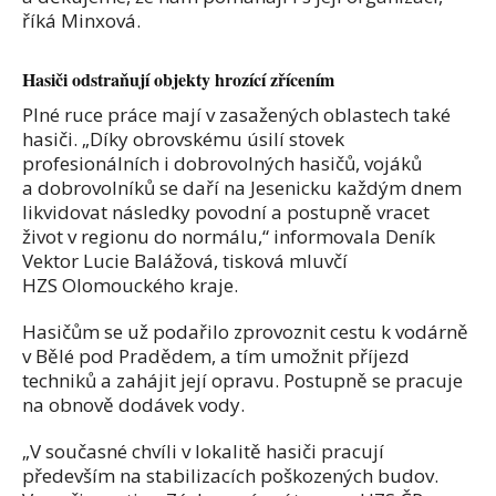
říká Minxová.
Hasiči odstraňují objekty hrozící zřícením
Plné ruce práce mají v zasažených oblastech také
hasiči. „Díky obrovskému úsilí stovek
profesionálních i dobrovolných hasičů, vojáků
a dobrovolníků se daří na Jesenicku každým dnem
likvidovat následky povodní a postupně vracet
život v regionu do normálu,“ informovala Deník
Vektor Lucie Balážová, tisková mluvčí
HZS Olomouckého kraje.
Hasičům se už podařilo zprovoznit cestu k vodárně
v Bělé pod Pradědem, a tím umožnit příjezd
techniků a zahájit její opravu. Postupně se pracuje
na obnově dodávek vody.
„V současné chvíli v lokalitě hasiči pracují
především na stabilizacích poškozených budov.