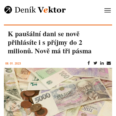
K paušální dani se nově
přihlásíte i s příjmy do 2
milionů. Nově má tři pásma
08. 01. 2023