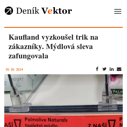
Kaufland vyzkoušel trik na
zákazníky. Mýdlová sleva
zafungovala
05. 05. 2024