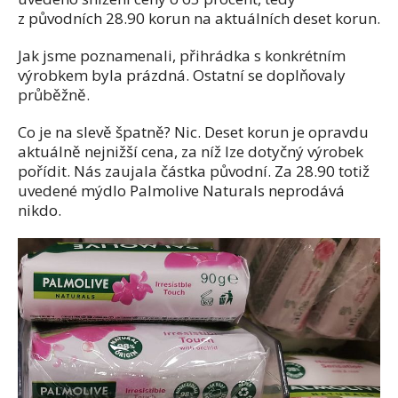
z původních 28.90 korun na aktuálních deset korun.
Jak jsme poznamenali, přihrádka s konkrétním
výrobkem byla prázdná. Ostatní se doplňovaly
průběžně.
Co je na slevě špatně? Nic. Deset korun je opravdu
aktuálně nejnižší cena, za níž lze dotyčný výrobek
pořídit. Nás zaujala částka původní. Za 28.90 totiž
uvedené mýdlo Palmolive Naturals neprodává
nikdo.