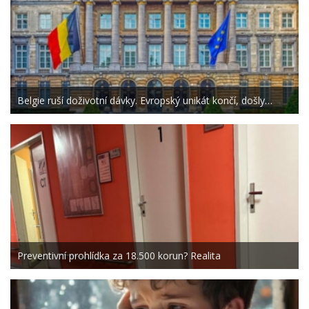
Belgie ruší doživotní dávky. Evropský unikát končí, došly…
Preventivní prohlídka za 18.500 korun? Realita