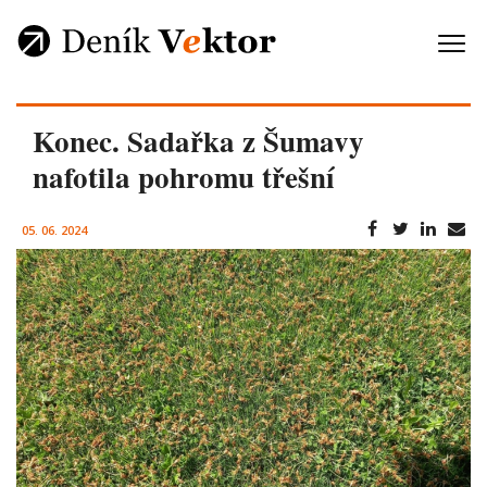
Konec. Sadařka z Šumavy
nafotila pohromu třešní
05. 06. 2024