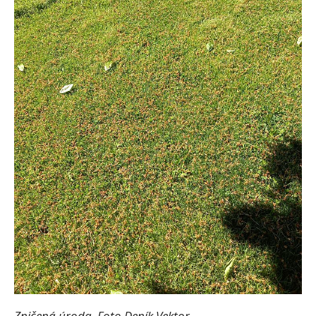
Zničená úroda. Foto Deník Vektor