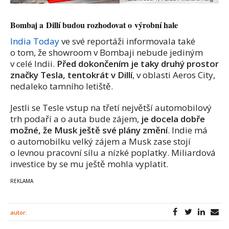
Bombaj a Dillí budou rozhodovat o výrobní hale
India Today
ve své reportáži informovala také
o tom, že showroom v Bombaji nebude jediným
v celé Indii.
Před dokončením je taky druhý prostor
značky Tesla, tentokrát v Dillí
, v oblasti Aeros City,
nedaleko tamního letiště.
Jestli se Tesle vstup na třetí největší automobilový
trh podaří a o auta bude zájem,
je docela dobře
možné, že Musk ještě své plány změní
. Indie má
o automobilku velký zájem a Musk zase stojí
o levnou pracovní sílu a nízké poplatky. Miliardová
investice by se mu ještě mohla vyplatit.
autor: