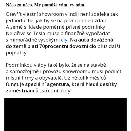
Něco za něco. My pomůže vám, vy nám.
Otevřít vlastní showroom v Indii není zdaleka tak
jednoduché, jak by se na první pohled zdálo.
A země si klade poměrně přísné podmínky.
Nejdříve se Tesla musela finančně vypořádat
s mimořádně vysokými
cly
.
Na auta dovážená
do země platí 70procentní dovozní clo
plus další
poplatky.
Podmínkou vlády také bylo, že se na stavbě
a samozřejmě i provozu showroomu musí podílet
místní firmy a obyvatelé. Už několik měsíců
funguje
speciální agentura, která hledá desítky
zaměstnanců
„střední třídy“.