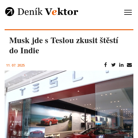
Musk jde s Teslou zkusit štěstí
do Indie
11. 07. 2025