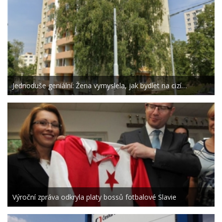
Jednoduše geniální: Žena vymyslela, jak bydlet na cizí…
Výroční zpráva odkryla platy bossů fotbalové Slavie