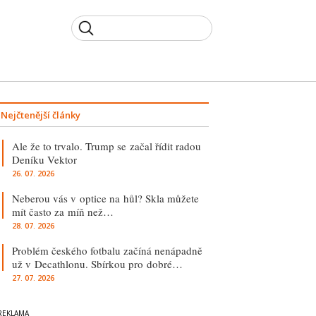
Nejčtenější články
Ale že to trvalo. Trump se začal řídit radou
Deníku Vektor
26. 07. 2026
Neberou vás v optice na hůl? Skla můžete
mít často za míň než…
28. 07. 2026
Problém českého fotbalu začíná nenápadně
už v Decathlonu. Sbírkou pro dobré…
27. 07. 2026