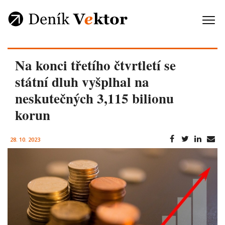
Na konci třetího čtvrtletí se
státní dluh vyšplhal na
neskutečných 3,115 bilionu
korun
28. 10. 2023