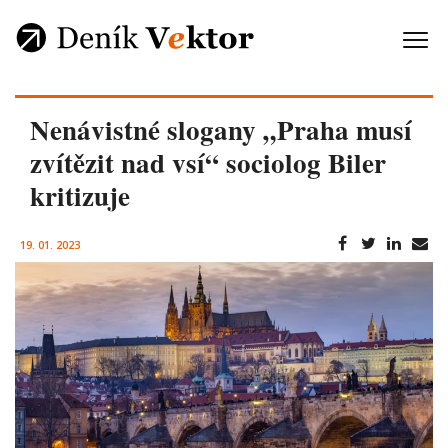
Nenávistné slogany „Praha musí
zvítězit nad vsí“ sociolog Biler
kritizuje
19. 01. 2023