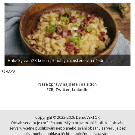
Halušky za 528 korun přinutily ministerskou úředníci…
Naše zprávy najdete i na sítích
FCB
,
Twitter
,
LinkedIn
Copyright © 2022-2026
Deník VEKTOR
Obsah serveru je chráněn autorským právem. Jakékoli užití obsahu
serveru včetně publikování nebo jihého šíření obsahu serveru je bez
písemného souhlasu těchto společností zakázáno.