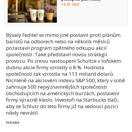
14. 03. 2023
Bývalý ředitel se mimo jiné postavil proti plánům
baristů na odborech nebo na několik měsíců
pozastavil program zpětného odkupu akcií
společnosti. Také představil novou strategii
provozu. Po znovu nastoupení Schultze v loňském
dubnu akcie firmy vzrostly o 8 %. Hodnota
společnosti tak vzrostla na 113 miliard dolarů.
Nicméně na akciovém indexu S&P 500, který v sobě
zahrnuje 500 nejvýznamnějších společností
obchodujících na amerických burzách, postavení
firmy výrazně kleslo. Investoři na Starbucks tlačí,
aby se Schlutz do této firmy již na vedoucí pozici
nikdy nevrátil.