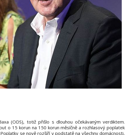
Baxa (ODS), totiž přišlo s dlouhou očekávaným verdiktem.
nout o 15 korun na 150 korun měsíčně a rozhlasový poplatek
. Poplatky se nově rozšíří v podstatě na všechny domácnosti,