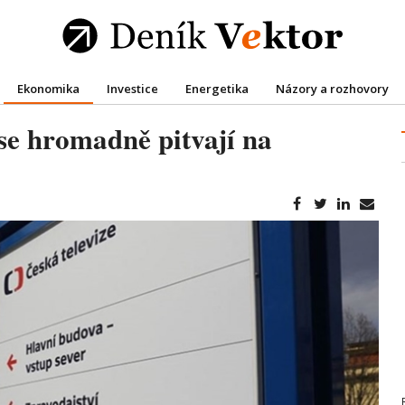
Ekonomika
Investice
Energetika
Názory a rozhovory
e hromadně pitvají na