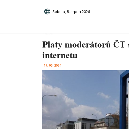
Sobota, 8. srpna 2026
Platy moderátorů ČT s
internetu
17. 05. 2024