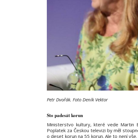
Petr Dvořák. Foto Deník Vektor
Sto padesát korun
Ministerstvo kultury, které vede Martin 
Poplatek za Českou televizi by měl stoup
o deset korun na 55 korun. Ale to není vše