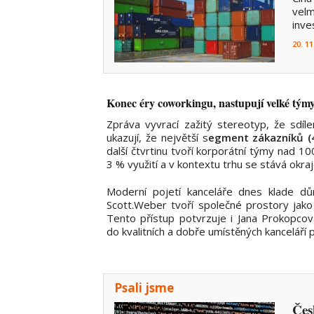
velm
inve
20. 11
Konec éry coworkingu, nastupují velké tým
Zpráva vyvrací zažitý stereotyp, že sdíl
ukazují, že největší s
egment zákazníků (4
další čtvrtinu tvoří korporátní týmy nad
3 % využití a v kontextu trhu se stává okraj
Moderní pojetí kanceláře dnes klade dů
Scott.Weber tvoří společné prostory jako 
Tento přístup potvrzuje i Jana Prokopco
do kvalitních a dobře umístěných kanceláří
Psali jsme
Čes