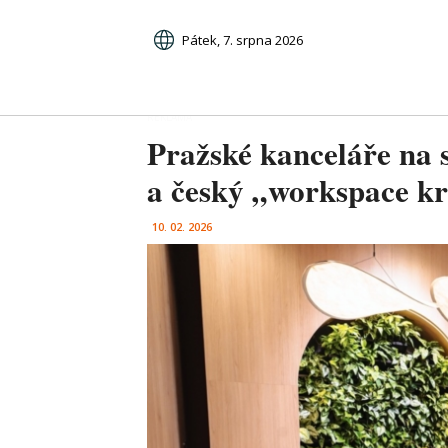
Pátek, 7. srpna 2026
Pražské kanceláře na s
a český „workspace kr
10. 02. 2026