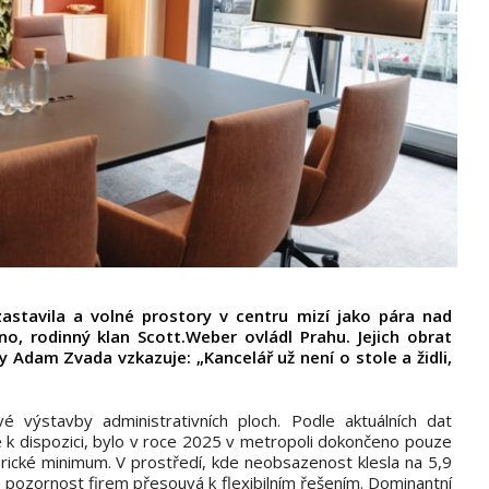
zastavila a volné prostory v centru mizí jako pára nad
no, rodinný klan Scott.Weber ovládl Prahu. Jejich obrat
y Adam Zvada vzkazuje: „Kancelář už není o stole a židli,
 výstavby administrativních ploch. Podle aktuálních dat
k dispozici, bylo v roce 2025 v metropoli dokončeno pouze
orické minimum. V prostředí, kde neobsazenost klesla na 5,9
 pozornost firem přesouvá k flexibilním řešením. Dominantní