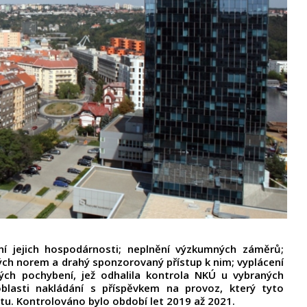
í jejich hospodárnosti; neplnění výzkumných záměrů;
ch norem a drahý sponzorovaný přístup k nim; vyplácení
ých pochybení, jež odhalila kontrola NKÚ u vybraných
oblasti nakládání s příspěvkem na provoz, který tyto
tu. Kontrolováno bylo období let 2019 až 2021.