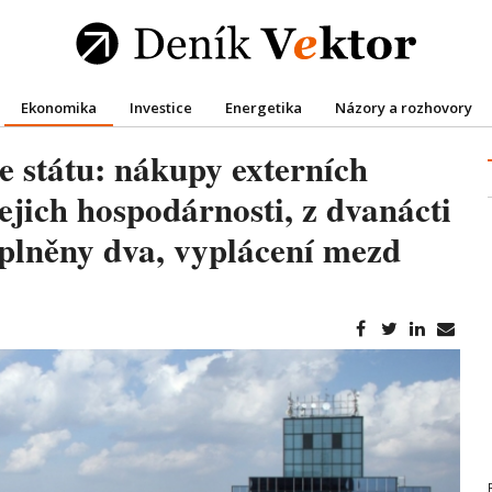
Ekonomika
Investice
Energetika
Názory a rozhovory
e státu: nákupy externích
ejich hospodárnosti, z dvanácti
lněny dva, vyplácení mezd