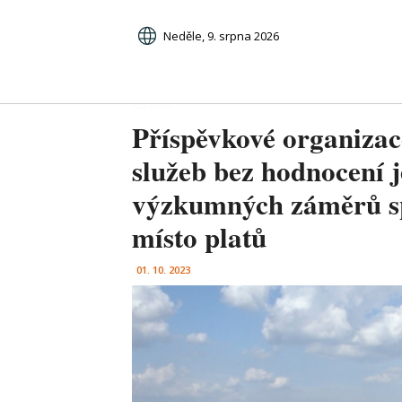
Neděle, 9. srpna 2026
Příspěvkové organizac
služeb bez hodnocení j
výzkumných záměrů sp
místo platů
01. 10. 2023