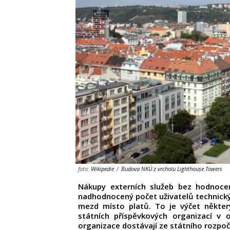
foto:
Wikipedie
/
Budova NKÚ z vrcholu Lighthouse Towers
Nákupy externích služeb bez hodnocen
nadhodnocený počet uživatelů technický
mezd místo platů. To je výčet někter
státních příspěvkových organizací v 
organizace dostávají ze státního rozpoč