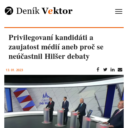
Privilegovaní kandidáti a
zaujatost médií aneb proč se
neúčastnil Hilšer debaty
13. 01. 2023