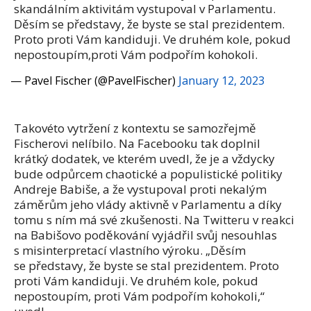
skandálním aktivitám vystupoval v Parlamentu.
Děsím se představy, že byste se stal prezidentem.
Proto proti Vám kandiduji. Ve druhém kole, pokud
nepostoupím,proti Vám podpořím kohokoli.
— Pavel Fischer (@PavelFischer)
January 12, 2023
Takovéto vytržení z kontextu se samozřejmě
Fischerovi nelíbilo. Na Facebooku tak doplnil
krátký dodatek, ve kterém uvedl, že je a vždycky
bude odpůrcem chaotické a populistické politiky
Andreje Babiše, a že vystupoval proti nekalým
záměrům jeho vlády aktivně v Parlamentu a díky
tomu s ním má své zkušenosti. Na Twitteru v reakci
na Babišovo poděkování vyjádřil svůj nesouhlas
s misinterpretací vlastního výroku. „Děsím
se představy, že byste se stal prezidentem. Proto
proti Vám kandiduji. Ve druhém kole, pokud
nepostoupím, proti Vám podpořím kohokoli,“