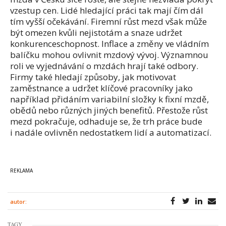
vzestup cen. Lidé hledající práci tak mají čím dál
tím vyšší očekávání. Firemní růst mezd však může
být omezen kvůli nejistotám a snaze udržet
konkurenceschopnost. Inflace a změny ve vládním
balíčku mohou ovlivnit mzdový vývoj. Významnou
roli ve vyjednávání o mzdách hrají také odbory.
Firmy také hledají způsoby, jak motivovat
zaměstnance a udržet klíčové pracovníky jako
například přidáním variabilní složky k fixní mzdě,
obědů nebo různých jiných benefitů. Přestože růst
mezd pokračuje, odhaduje se, že trh práce bude
i nadále ovlivněn nedostatkem lidí a automatizací.
autor:
TAGY