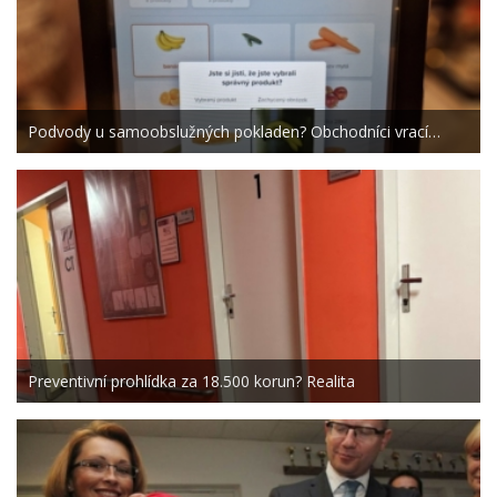
Podvody u samoobslužných pokladen? Obchodníci vrací…
Preventivní prohlídka za 18.500 korun? Realita