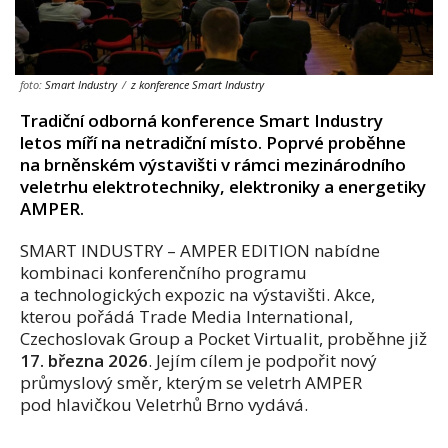
foto:
Smart Industry
/
z konference Smart Industry
Tradiční odborná konference Smart Industry
letos míří na netradiční místo. Poprvé proběhne
na brněnském výstavišti v rámci mezinárodního
veletrhu elektrotechniky, elektroniky a energetiky
AMPER.
SMART INDUSTRY – AMPER EDITION nabídne
kombinaci konferenčního programu
a technologických expozic na výstavišti. Akce,
kterou pořádá Trade Media International,
Czechoslovak Group a Pocket Virtualit, proběhne již
17. března 2026
. Jejím cílem je podpořit nový
průmyslový směr, kterým se veletrh AMPER
pod hlavičkou Veletrhů Brno vydává.