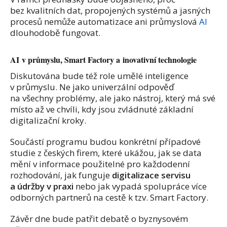
bez kvalitních dat, propojených systémů a jasných
procesů nemůže automatizace ani průmyslová
AI
dlouhodobě fungovat.
AI v průmyslu, Smart Factory a inovativní technologie
Diskutována bude též role umělé inteligence
v průmyslu. Ne jako univerzální odpověď
na všechny problémy, ale jako nástroj, který má své
místo až ve chvíli, kdy jsou zvládnuté základní
digitalizační kroky.
Součástí programu budou konkrétní případové
studie z českých firem, které ukážou, jak se data
mění v informace použitelné pro každodenní
rozhodování, jak funguje
digitalizace servisu
a údržby v praxi
nebo jak vypadá spolupráce více
odborných partnerů na cestě k tzv. Smart Factory.
Závěr dne bude patřit debatě o byznysovém