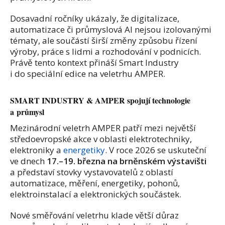
Dosavadní ročníky ukázaly, že digitalizace,
automatizace či průmyslová AI nejsou izolovanými
tématy, ale součástí širší změny způsobu řízení
výroby, práce s lidmi a rozhodování v podnicích.
Právě tento kontext přináší Smart Industry
i do speciální edice na veletrhu AMPER.
SMART INDUSTRY
& AMPER spojují technologie
a průmysl
Mezinárodní veletrh AMPER patří mezi největší
středoevropské akce v oblasti elektrotechniky,
elektroniky a
energetiky
. V roce 2026 se uskuteční
ve dnech
17.–19. března na brněnském výstavišti
a představí stovky vystavovatelů z oblastí
automatizace, měření, energetiky, pohonů,
elektroinstalací a elektronických součástek.
Nové směřování veletrhu klade větší důraz