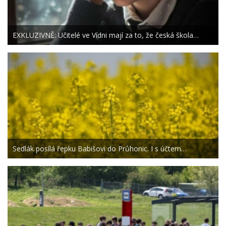
EXKLUZIVNĚ: Učitelé ve Vídni mají za to, že česká škola…
Sedlák posílá řepku Babišovi do Průhonic. I s účtem…