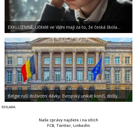
EXKLUZIVNĚ: Učitelé ve Vídni mají za to, že česká škola…
Belgie ruší doživotní dávky. Evropský unikát končí, došly…
Naše zprávy najdete i na sítích
FCB
,
Twitter
,
LinkedIn