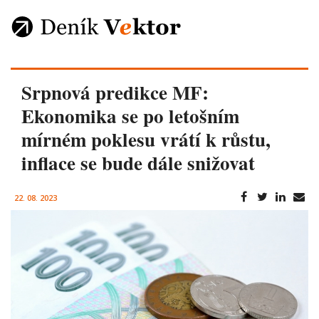
Srpnová predikce MF:
Ekonomika se po letošním
mírném poklesu vrátí k růstu,
inflace se bude dále snižovat
22. 08. 2023