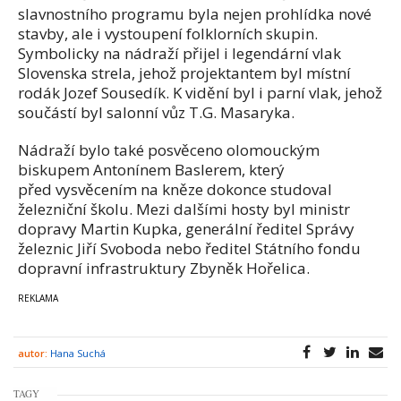
slavnostního programu byla nejen prohlídka nové
stavby, ale i vystoupení folklorních skupin.
Symbolicky na nádraží přijel i legendární vlak
Slovenska strela, jehož projektantem byl místní
rodák Jozef Sousedík. K vidění byl i parní vlak, jehož
součástí byl salonní vůz T.G. Masaryka.
Nádraží bylo také posvěceno olomouckým
biskupem Antonínem Baslerem, který
před vysvěcením na kněze dokonce studoval
železniční školu. Mezi dalšími hosty byl ministr
dopravy Martin Kupka, generální ředitel Správy
železnic Jiří Svoboda nebo ředitel Státního fondu
dopravní infrastruktury Zbyněk Hořelica.
autor:
Hana Suchá
TAGY