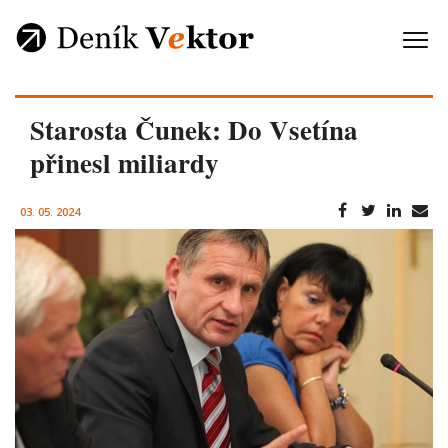
Starosta Čunek: Do Vsetína
přinesl miliardy
03. 05. 2024