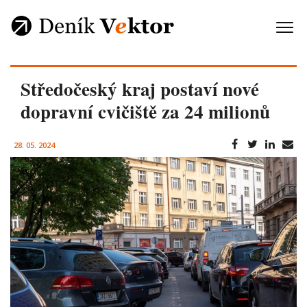
Středočeský kraj postaví nové
dopravní cvičiště za 24 milionů
28. 05. 2024