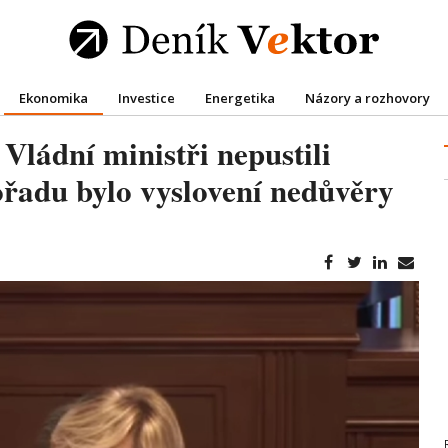
Ekonomika
Investice
Energetika
Názory a rozhovory
Vládní ministři nepustili
ořadu bylo vyslovení nedůvěry