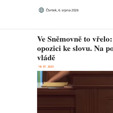
Čtvrtek, 6. srpna 2026
Ve Sněmovně to vřelo: 
opozici ke slovu. Na p
vládě
18. 01. 2023