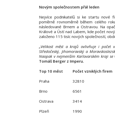
Novým společnostem přál leden
Nejvíce podnikatelů si ke startu nové fi
poměrně rovnoměrně během celého roku.
následované Brnem a Ostravou. Na opač
Králové a Ústí nad Labem, kde počet nových
založeno 115 tisíc nových společností, ob
„Velikost měst a krajů ovlivňuje i počet
Středočeský, Jihomoravský a Moravskoslezsk
Naopak v nejmenším Karlovarském kraji se v
Tomáš Berger z Imperu.
Top 10 měst
Počet vzniklých firem
Praha
32810
Brno
6561
Ostrava
3414
Plzeň
1990