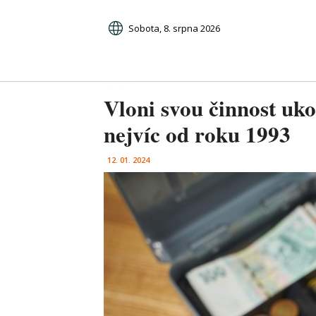
Sobota, 8. srpna 2026
Vloni svou činnost ukon
nejvíc od roku 1993
12. 01. 2024