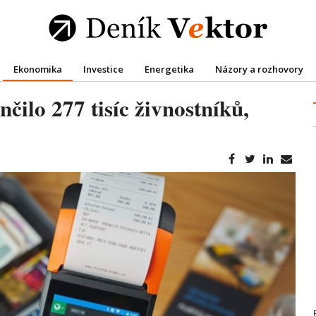
Ekonomika
Investice
Energetika
Názory a rozhovory
čilo 277 tisíc živnostníků,