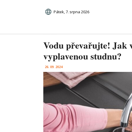
Pátek, 7. srpna 2026
Vodu převařujte! Jak v
vyplavenou studnu?
26. 09. 2024