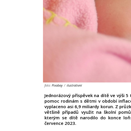
foto:
Pixabay
/
ilustrativní
Jednorázový příspěvek na dítě ve výši 5 
pomoc rodinám s dětmi v období inflace
vyplaceno asi 6,9 miliardy korun. Z prů
většině případů využit na školní pomů
kterým se dítě narodilo do konce loň
července 2023.