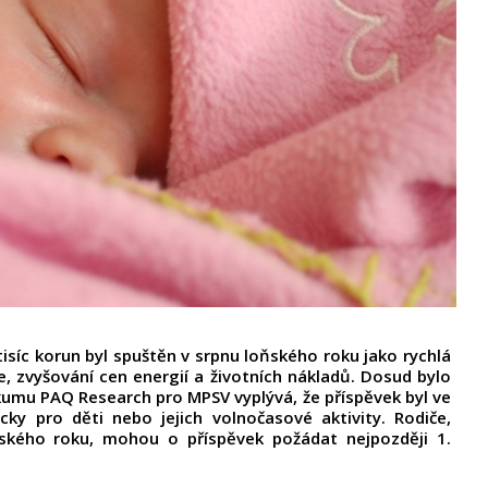
tisíc korun byl spuštěn v srpnu loňského roku jako rychlá
, zvyšování cen energií a životních nákladů. Dosud bylo
zkumu PAQ Research pro MPSV vyplývá, že příspěvek byl ve
cky pro děti nebo jejich volnočasové aktivity. Rodiče,
ského roku, mohou o příspěvek požádat nejpozději 1.