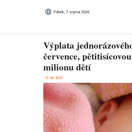
Pátek, 7. srpna 2026
Výplata jednorázového
července, pětitisícovo
milionu dětí
15. 06. 2023