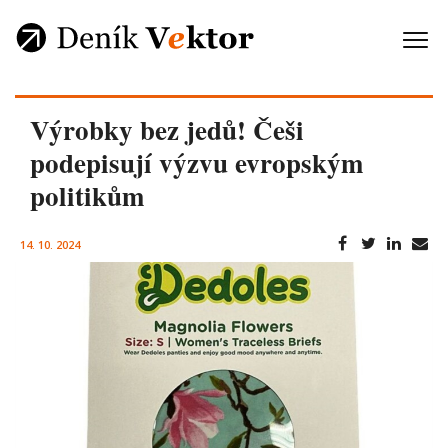
Výrobky bez jedů! Češi
podepisují výzvu evropským
politikům
14. 10. 2024