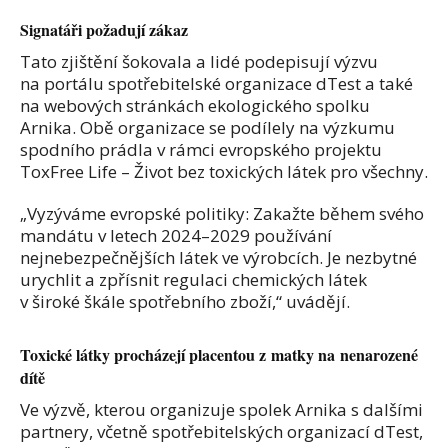
Signatáři požadují zákaz
Tato zjištění šokovala a lidé podepisují výzvu
na portálu spotřebitelské organizace dTest a také
na webových stránkách ekologického spolku
Arnika. Obě organizace se podílely na výzkumu
spodního prádla v rámci evropského projektu
ToxFree Life – Život bez toxických látek pro všechny.
„Vyzýváme evropské politiky: Zakažte během svého
mandátu v letech 2024–2029 používání
nejnebezpečnějších látek ve výrobcích. Je nezbytné
urychlit a zpřísnit regulaci chemických látek
v široké škále spotřebního zboží,“ uvádějí.
Toxické látky procházejí placentou z matky na nenarozené
dítě
Ve výzvě, kterou organizuje spolek Arnika s dalšími
partnery, včetně spotřebitelských organizací dTest,