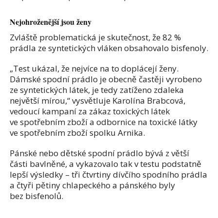
Nejohroženější jsou ženy
Zvláště problematická je skutečnost, že 82 %
prádla ze syntetických vláken obsahovalo bisfenoly.
„Test ukázal, že nejvíce na to doplácejí ženy.
Dámské spodní prádlo je obecně častěji vyrobeno
ze syntetických látek, je tedy zatíženo zdaleka
největší mírou,“ vysvětluje Karolína Brabcová,
vedoucí kampaní za zákaz toxických látek
ve spotřebním zboží a odbornice na toxické látky
ve spotřebním zboží spolku Arnika.
Pánské nebo dětské spodní prádlo bývá z větší
části bavlněné, a vykazovalo tak v testu podstatně
lepší výsledky – tři čtvrtiny dívčího spodního prádla
a čtyři pětiny chlapeckého a pánského byly
bez bisfenolů.