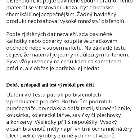
bisfenolům, kupujte bavlněné spodní prádlo. Tento
materiál se v testování ukázal být z hlediska
chemikálií nejbezpečnějším. Žádný bavlněný
produkt neobsahoval vysoké množství bisfenolů.
Podle zjištěných dat nezáleží, zda bavlněné
kalhotky nebo boxerky koupíte ve značkovém
obchodě nebo v supermarketu. Na základě testu
se jeví, že materiál je jediným důležitým kritériem.
Bývá vždy uvedený na cedulkách na samotném
prádle, ale občas je potřeba jej hledat.
Dobře nedopadl ani test výrobků pro děti
Už loni v dTestu pátrali po bisfenolech
v produktech pro děti. Rozborům podrobili
punčocháče, bryndáky a další textil, sluneční brýle,
kousátka, kojenecké láhve, savičky či plechovky
a konzervy. Výsledky příliš nepotěšily. Vysoký
obsah bisfenolů měly např. vnitřní ochranné nátěry
plechovek či výrobky z umělých hmot včetně