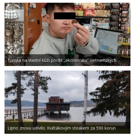
Turista na vlastní kůži pocítil „ekonomiku“ vietnamských…
Lipno znovu udivilo. Květákovým steakem za 590 korun