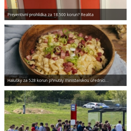
Preventivní prohlídka za 18.500 korun? Realita
Halušky za 528 korun přinutily ministerskou úředníci…