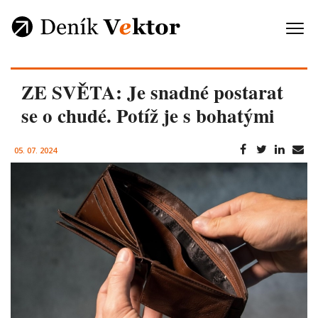
ZE SVĚTA: Je snadné postarat
se o chudé. Potíž je s bohatými
05. 07. 2024