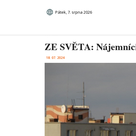
Pátek, 7. srpna 2026
ZE SVĚTA: Nájemníci še
18. 07. 2024