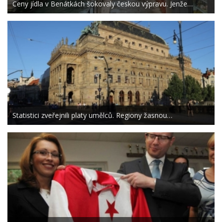
Ceny jídla v Benátkách šokovaly českou výpravu. Jenže…
Statistici zveřejnili platy umělců. Regiony žasnou…