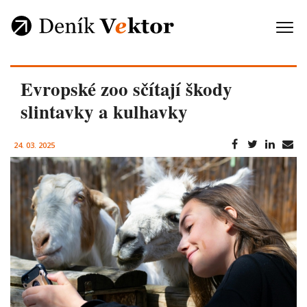
Evropské zoo sčítají škody
slintavky a kulhavky
24. 03. 2025