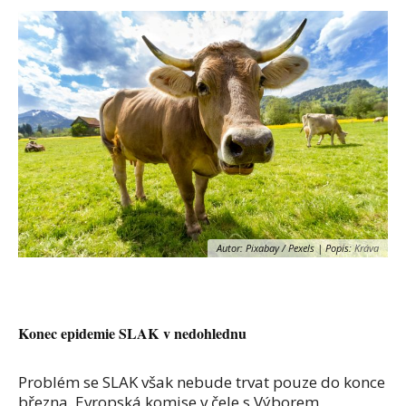
Autor: Pixabay / Pexels | Popis:
Kráva
Konec epidemie SLAK v nedohlednu
Problém se SLAK však nebude trvat pouze do konce
března. Evropská komise v čele s Výborem