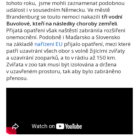
tohoto roku, jsme mohli zaznamenat podobnou
událost i v sousedním Německu. Ve městě
Brandenburg se touto nemocí nakazili
tři vodní
Buvolové, kteří na následky choroby zemřeli
.
Přijatá opatření však naštěstí zabránila rozšíření
onemocnění. Podobně i Maďarsko a Slovensko
na základě
nařízení EU
přijalo opatření, mezi které
patří uzavírání všech obor s volně žijícími zvířaty
a uzavírání zooparků, a to v rádiu až 150 km.
Zvířata v zoo tak musí být izolována a držena
v uzavřeném prostoru, tak aby bylo zabráněno
přenosu.