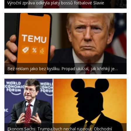
Výroční zpráva odkryla platy bossů fotbalové Slavie
Bez reklam jako bez kyslíku. Propad ukázal, jak křehký je…
Ekonom Sachs: Trumpa bych nechal rupnout. Obchodní