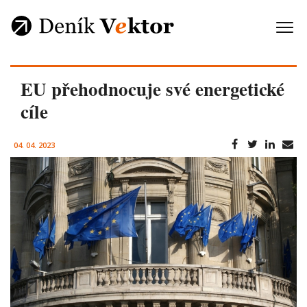
EU přehodnocuje své energetické
cíle
04. 04. 2023