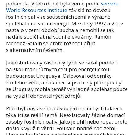
poháněla. V této době byla země podle
serveru
World Resources Institute
závislá na dovozu
fosilních paliv ze sousedních zemí a výrazně
spoléhala na vodní energii. Mezi lety 1997 a 2007
nastalo v zemi období sucha a nemohli se tak
nadále spoléhat na vodní elektrárny. Ramón
Méndez Galain se proto rozhodl přijít
s alternativním řešením.
Jako studovaný částicový fyzik se začal podílet
na zkoumání různých cest pro energetickou
budoucnost Uruguaye. Oslovoval odborníky
z celého světa, a nakonec sepsal celý plán, jak by
se Uruguay mohla téměř výhradně spoléhat pouze
na využití obnovitelných zdrojů.
Plán byl postaven na dvou jednoduchých faktech
týkající se reálií země. Neexistovaly žádné domácí
zásoby fosilních paliv, jako je uhlí nebo ropa, proto
došlo k využití větru. Foukalo hodně nad zemí,
která byla složena z neobydlené zemědělské půdy.