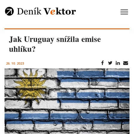
Jak Uruguay snížila emise
uhlíku?
26. 10. 2023