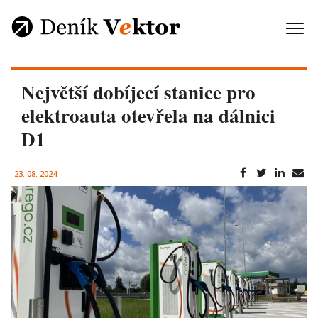
Největší dobíjecí stanice pro
elektroauta otevřela na dálnici
D1
23. 08. 2024