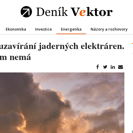
Ekonomika
Investice
Energetika
Názory a rozhovory
zavírání jaderných elektráren.
tím nemá