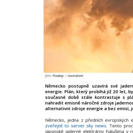
foto:
Pixabay
/
ilustrativní
Německo postupně uzavírá své jadern
energie. Plán, který probíhá již 20 let,
současné době stále kontrastuje s plá
nahradit emisně náročné zdroje jaderno
alternativní zdroje energie a bez emisí,
Německo, jedna z předních evropských e
zveřejnil to server sky news
. Tento proc
japonské jaderné elektrárny Fukušima v