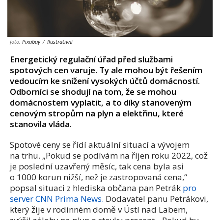
foto:
Pixabay
/
Ilustrativní
Energetický regulační úřad před službami
spotových cen varuje. Ty ale mohou být řešením
vedoucím ke snížení vysokých účtů domácností.
Odborníci se shodují na tom, že se mohou
domácnostem vyplatit, a to díky stanoveným
cenovým stropům na plyn a elektřinu, které
stanovila vláda.
Spotové ceny se řídí aktuální situací a vývojem
na trhu. „Pokud se podívám na říjen roku 2022, což
je poslední uzavřený měsíc, tak cena byla asi
o 1000 korun nižší, než je zastropovaná cena,“
popsal situaci z hlediska občana pan Petrák
pro
server CNN Prima News.
Dodavatel panu Petrákovi,
který žije v rodinném domě v Ústí nad Labem,