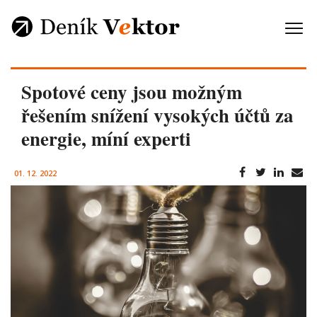
Spotové ceny jsou možným
řešením snížení vysokých účtů za
energie, míní experti
01. 12. 2022