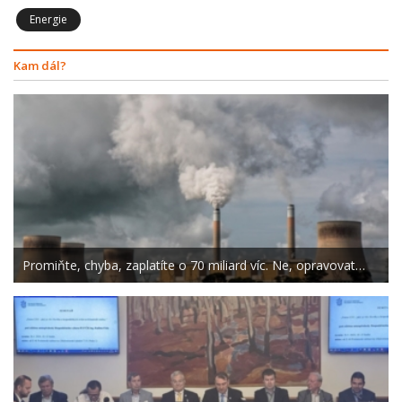
Energie
Kam dál?
Promiňte, chyba, zaplatíte o 70 miliard víc. Ne, opravovat…