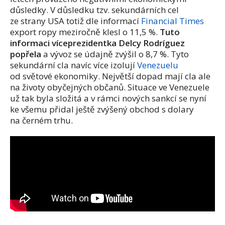
důsledky. V důsledku tzv. sekundárních cel
ze strany USA totiž dle informací
Financial Times
export ropy meziročně klesl o 11,5 %.
Tuto
informaci víceprezidentka Delcy Rodríguez
popřela
a vývoz se údajně zvýšil o 8,7 %. Tyto
sekundární cla navíc více izolují
Venezuelu
od světové ekonomiky. Největší dopad mají cla ale
na životy obyčejných občanů. Situace ve Venezuele
už tak byla složitá a v rámci nových sankcí se nyní
ke všemu přidal ještě zvýšený obchod s dolary
na černém trhu.