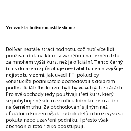
Venezulský bolívar neustále slábne
Bolívar nestále ztrácí hodnotu, což nutí více lidí
používat dolary, které si vyměňují na černém trhu
za mnohem vyšší kurz, než je oficiální.
Tento černý
trh s dolarem způsobuje nestabilitu cen a zvyšuje
nejistotu v zemi
. Jak uvedl FT, pokud by
venezuelští podnikatelé obchodovali s dolarem
podle oficiálního kurzu, byli by ve velkých ztrátách.
Pro své obchody tedy používají třetí kurz, který
se pohybuje někde mezi oficiálním kurzem a tím
na černém trhu. Za obchodování s jiným než
oficiálním kurzem však podnikatelům hrozí vysoká
pokuta nebo uzavření podniku. I přesto však
obchodníci toto riziko podstupují.