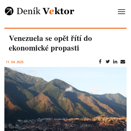
Venezuela se opět řítí do
ekonomické propasti
11. 04. 2025