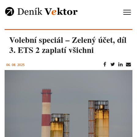
Volební speciál – Zelený účet, díl
3. ETS 2 zaplatí všichni
06. 08. 2025