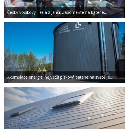
Český vodíkový Tesla z Jančí: Zapomeňte na baterie,…
Akumulace energie: největší písková baterie na světě je…