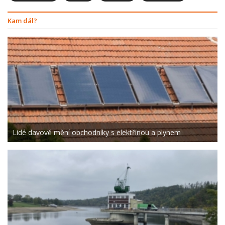
Kam dál?
Lidé davově mění obchodníky s elektřinou a plynem