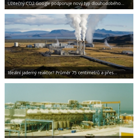
Užitečný CO2 Google podporuje nový typ dlouhodobého…
Ideální jaderný reaktor? Průměr 75 centimetrů a přes…