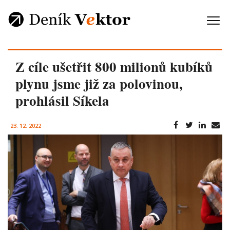
Z cíle ušetřit 800 milionů kubíků
plynu jsme již za polovinou,
prohlásil Síkela
23. 12. 2022