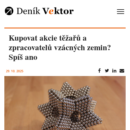
Kupovat akcie těžařů a
zpracovatelů vzácných zemin?
Spíš ano
29. 10. 2025