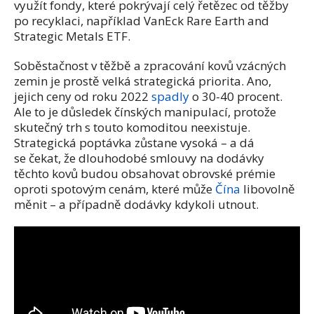
využít fondy, které pokrývají celý řetězec od těžby
po recyklaci, například VanEck Rare Earth and
Strategic Metals ETF.
Soběstačnost v těžbě a zpracování kovů vzácných
zemin je prostě velká strategická priorita. Ano,
jejich ceny od roku 2022
spadly
o 30-40 procent.
Ale to je důsledek čínských manipulací, protože
skutečný trh s touto komoditou neexistuje.
Strategická poptávka zůstane vysoká – a dá
se čekat, že dlouhodobé smlouvy na dodávky
těchto kovů budou obsahovat obrovské prémie
oproti spotovým cenám, které může
Čína
libovolně
měnit – a případně dodávky kdykoli utnout.