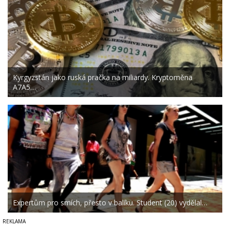
Kyrgyzstán jako ruská pračka na miliardy. Kryptoměna
A7A5…
Expertům pro smích, přesto v balíku. Student (20) vydělal…